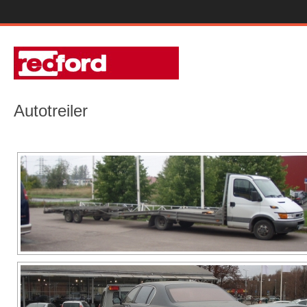
Autotreiler